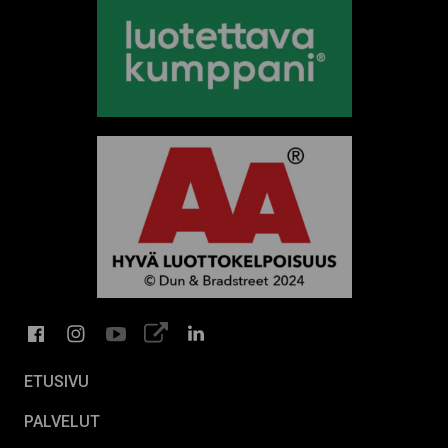
Facebook
Instagram
Youtube
Tiktok
LinkedIn
ETUSIVU
PALVELUT