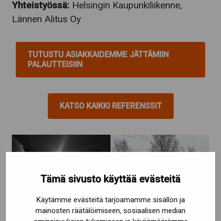
Yhteistyössä:
Helsingin Kaupunkiliikenne,
Lännen Alitus Oy
TUTUSTU ASIAKKAIDEMME JÄTTÄMIIN
PALAUTTEISIIN
KATSO KAIKKI REFERENSSIT
Tämä sivusto käyttää evästeitä
Käytämme evästeitä tarjoamamme sisällön ja
mainosten räätälöimiseen, sosiaalisen median