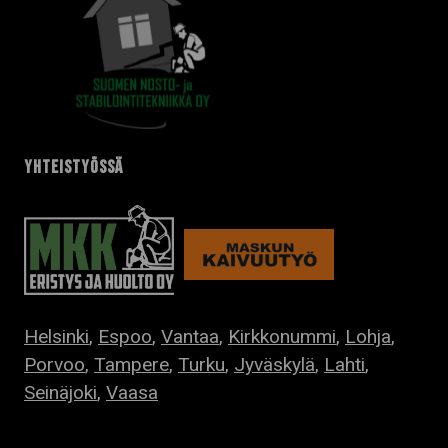
YHTEISTYÖSSÄ
Helsinki
,
Espoo
,
Vantaa
,
Kirkkonummi
,
Lohja
,
Porvoo
,
Tampere
,
Turku
,
Jyväskylä
,
Lahti
,
Seinäjoki
,
Vaasa