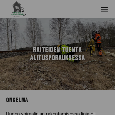
AVAA VALI
RAITEIDEN TUENTA
ALITUSPORAUKSESSA
ONGELMA
Uuden voimalinjan rakentamisessa linja oli