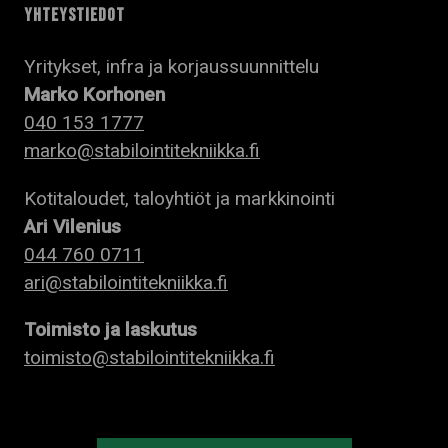
YHTEYSTIEDOT
Yritykset, infra ja korjaussuunnittelu
Marko Korhonen
040 153 1777
marko@stabilointitekniikka.fi
Kotitaloudet, taloyhtiöt ja markkinointi
Ari Vilenius
044 760 0711
ari@stabilointitekniikka.fi
Toimisto ja laskutus
toimisto@stabilointitekniikka.fi