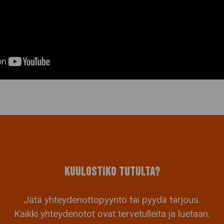
KUULOSTIKO TUTULTA?
Jätä yhteydenottopyyntö tai pyydä tarjous.
Kaikki yhteydenotot ovat tervetulleita ja luetaan.