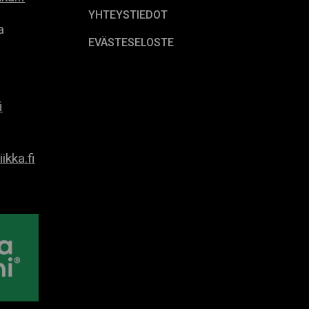
YHTEYSTIEDOT
a
EVÄSTESELOSTE
i
ikka.fi