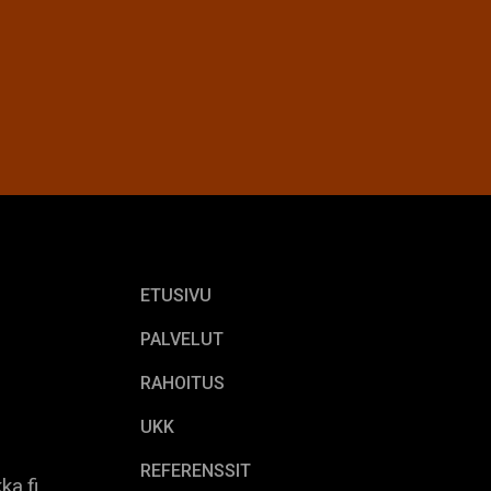
ETUSIVU
PALVELUT
RAHOITUS
UKK
REFERENSSIT
ka.fi