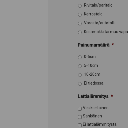
Rivitalo/paritalo
Kerrostalo
Varasto/autotalli
Kesämökki tai muu vapa
Painumamäärä
*
0-5cm
5-10cm
10-20cm
Ei tiedossa
Lattialämmitys
*
Vesikiertoinen
Sähköinen
Ei lattialämmitystä