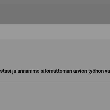
estasi ja annamme sitomattoman arvion työhön vaa