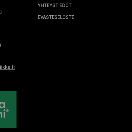
YHTEYSTIEDOT
a
EVÄSTESELOSTE
i
ikka.fi