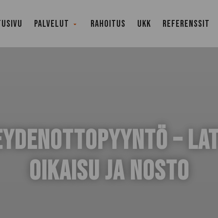
TUSIVU
PALVELUT
RAHOITUS
UKK
REFERENSSIT
Avaa
alavalikko
EYDENOTTOPYYNTÖ – LAT
OIKAISU JA NOSTO