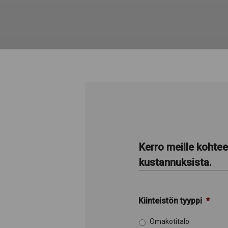
Kerro meille kohte
kustannuksista.
Kiinteistön tyyppi
*
Omakotitalo