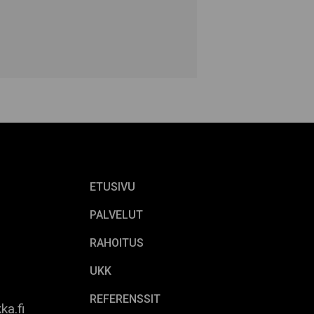
ETUSIVU
PALVELUT
RAHOITUS
UKK
REFERENSSIT
ka.fi